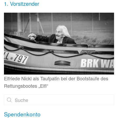
1. Vorsitzender
Elfriede Nickl als Taufpatin bei der Bootstaufe des
Rettungsbootes „Elfi“
Spendenkonto